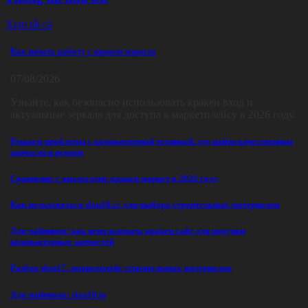
Xem tất cả
Как начать работу с кракен зеркала
07/08/2026
Узнайте, как безопасно использовать кракен вход и
актуальные зеркала для доступа к маркетплейсу в 2026 году.
Решаем проблемы с компьютерной техникой: где найти качественные
запчасти и ремонт
Сравнение с аналогами: кракен маркет в 2026 году
Как пользоваться slon10.cc для выбора строительных материалов
Для чайников: как использовать кракен сайт для покупки
компьютерных запчастей
Разбор slon17: маркетплейс строительных материалов
Для чайников: slon10.to