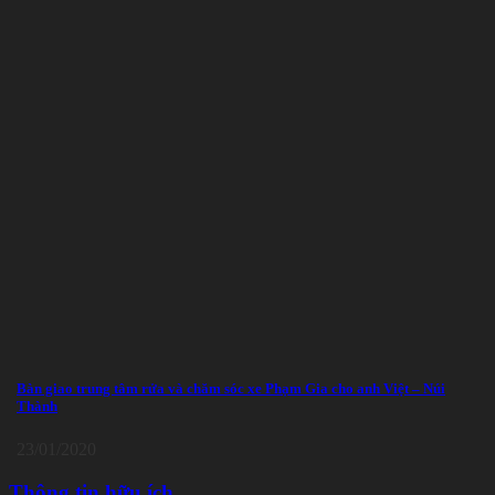
Bàn giao trung tâm rửa và chăm sóc xe Phạm Gia cho anh Việt – Núi
Thành
23/01/2020
Thông tin hữu ích