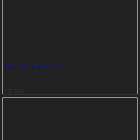
Ống dầu ben nâng rửa xe máy
350,000
₫