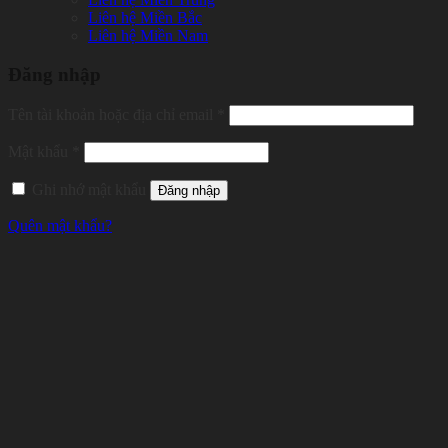
Liên hệ Miền Bắc
Liên hệ Miền Nam
Đăng nhập
Tên tài khoản hoặc địa chỉ email
*
Mật khẩu
*
Ghi nhớ mật khẩu
Đăng nhập
Quên mật khẩu?