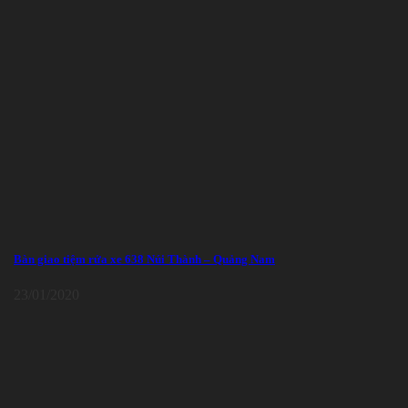
Bàn giao tiệm rửa xe 638 Núi Thành – Quảng Nam
23/01/2020