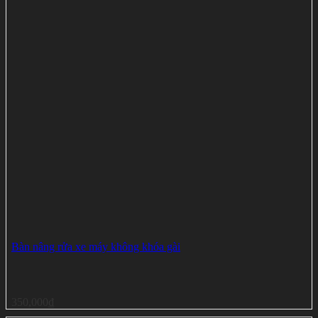
Bàn nâng rửa xe máy không khóa gài
350,000
₫