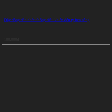
Dây đồng dẫn nhớt từ ống điều khiển đến ty ben nâng
100,000
₫