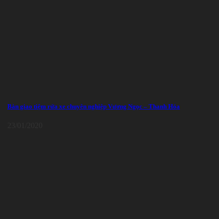
Bàn giao tiệm rửa xe chuyên nghiệp Vương Ngọc – Thanh Hóa
23/01/2020