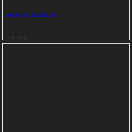
Ben nâng xe phân phối lớn
1,600,000
₫