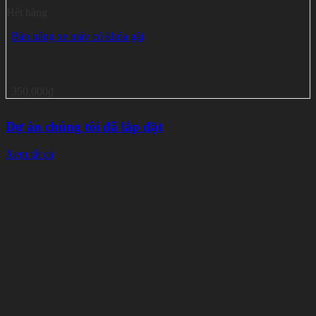
Hết hàng
Bàn nâng xe máy có khóa gài
350,000
₫
Dự án chúng tôi đã lắp đặt
Xem tất cả