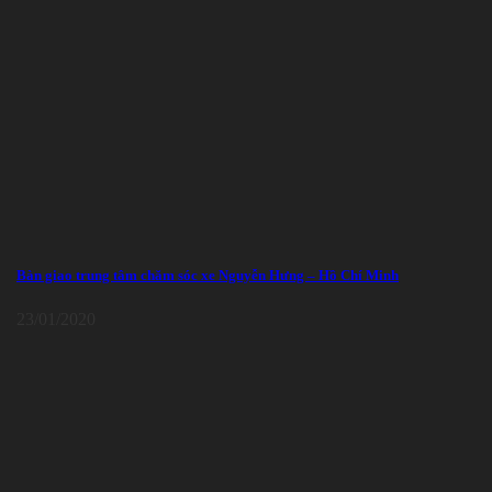
Bàn giao trung tâm chăm sóc xe Nguyễn Hưng – Hồ Chí Minh
23/01/2020